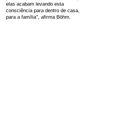
elas acabam levando esta
consciência para dentro de casa,
para a família”, afirma Böhm.
Recreio
Horta
Preparação para a aula