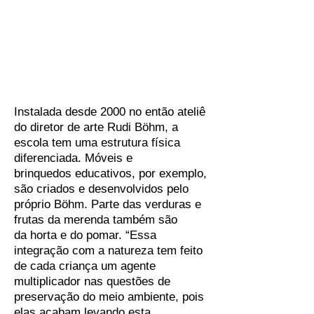
Instalada desde 2000 no então ateliê
do diretor de arte Rudi Böhm, a
escola tem uma estrutura física
diferenciada. Móveis e
brinquedos educativos, por exemplo,
são criados e desenvolvidos pelo
próprio Böhm. Parte das verduras e
frutas da merenda também são
da horta e do pomar. “Essa
integração com a natureza tem feito
de cada criança um agente
multiplicador nas questões de
preservação do meio ambiente, pois
elas acabam levando esta