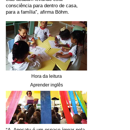
consciência para dentro de casa,
para a família”, afirma Böhm.
Hora da leitura
Aprender inglês
“A Apecatu é um espaço ímpar pela