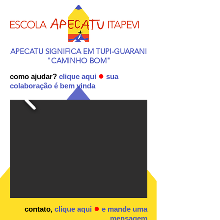
APECATU SIGNIFICA EM TUPI-GUARANI
"CAMINHO BOM"
●
como ajudar?
clique aqui
sua
colaboração é bem vinda
●
contato,
clique aqui
e mande uma
mensagem